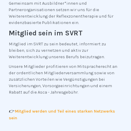
Gemeinsam mit Ausbildner*innen und
Partnerorganisationen setzen wir uns für die
Weiterentwicklung der Reflexzonentherapie und für
evidenzbasierte Publikationen ein.
Mitglied sein im SVRT
Mitglied im SVRT zu sein bedeutet, informiert zu
bleiben, sich zu vernetzen und aktiv zur
Weiterentwicklung unseres Berufs beizutragen.
Unsere Mitglieder profitieren von Mitspracherecht an
der ordentlichen Mitgliederversammlung sowie von
zusätzlichen Vorteilen wie Vergünstigungen bei
Versicherungen, Vorsorgeeinrichtungen und einem
Rabatt auf die Asca - Jahresgebühr.
👉
Mitglied werden und Teil eines starken Netzwerks
sein