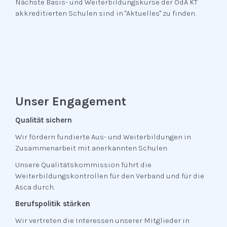
Nächste Basis- und Weiterbildungskurse der OdA KT
akkreditierten Schulen sind in "Aktuelles" zu finden.
Unser Engagement
Qualität sichern
Wir fördern fundierte Aus- und Weiterbildungen in
Zusammenarbeit mit anerkannten Schulen.
Unsere Qualitätskommission führt die
Weiterbildungskontrollen für den Verband und für die
Asca durch.
Berufspolitik stärken
Wir vertreten die Interessen unserer Mitglieder in